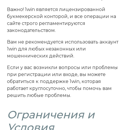
Важно! 1win является лицензированной
букмекерской конторой, и все операции на
сайте строго регламентируются
законодательством.
Вам не рекомендуется использовать аккаунт
1win для любых незаконных или
мошеннических действий.
Если у вас возникли вопросы или проблемы
при регистрации или входе, вы можете
обратиться к поддержке 1win, которая
работает круглосуточно, чтобы помочь вам
решить любые проблемы.
Ограничения и
Условия