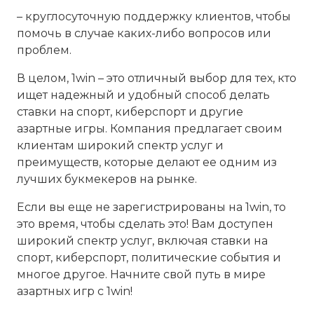
– круглосуточную поддержку клиентов, чтобы
помочь в случае каких-либо вопросов или
проблем.
В целом, 1win – это отличный выбор для тех, кто
ищет надежный и удобный способ делать
ставки на спорт, киберспорт и другие
азартные игры. Компания предлагает своим
клиентам широкий спектр услуг и
преимуществ, которые делают ее одним из
лучших букмекеров на рынке.
Если вы еще не зарегистрированы на 1win, то
это время, чтобы сделать это! Вам доступен
широкий спектр услуг, включая ставки на
спорт, киберспорт, политические события и
многое другое. Начните свой путь в мире
азартных игр с 1win!