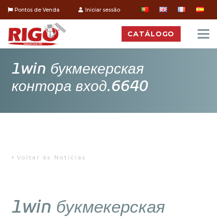
Pontos de Venda
Iniciar sessão
CATÁLOGO
1win букмекерская
контора вход.6640
Voltar às Notícias
1win букмекерская