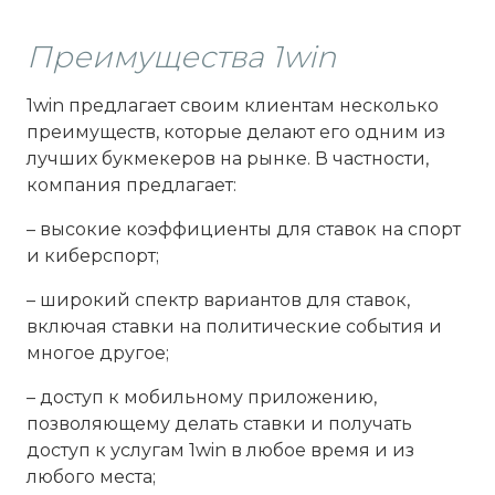
Преимущества 1win
1win предлагает своим клиентам несколько
преимуществ, которые делают его одним из
лучших букмекеров на рынке. В частности,
компания предлагает:
– высокие коэффициенты для ставок на спорт
и киберспорт;
– широкий спектр вариантов для ставок,
включая ставки на политические события и
многое другое;
– доступ к мобильному приложению,
позволяющему делать ставки и получать
доступ к услугам 1win в любое время и из
любого места;