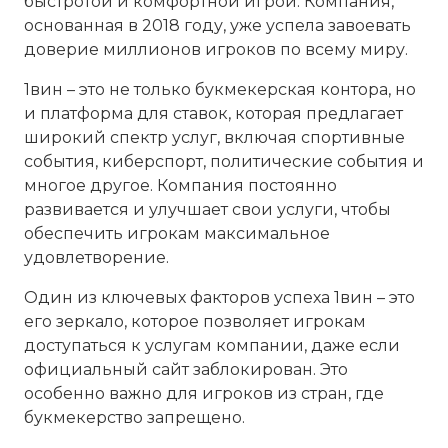
быстротой и комфортной игрой. Компания,
основанная в 2018 году, уже успела завоевать
доверие миллионов игроков по всему миру.
1вин – это не только букмекерская контора, но
и платформа для ставок, которая предлагает
широкий спектр услуг, включая спортивные
события, киберспорт, политические события и
многое другое. Компания постоянно
развивается и улучшает свои услуги, чтобы
обеспечить игрокам максимальное
удовлетворение.
Один из ключевых факторов успеха 1вин – это
его зеркало, которое позволяет игрокам
доступаться к услугам компании, даже если
официальный сайт заблокирован. Это
особенно важно для игроков из стран, где
букмекерство запрещено.