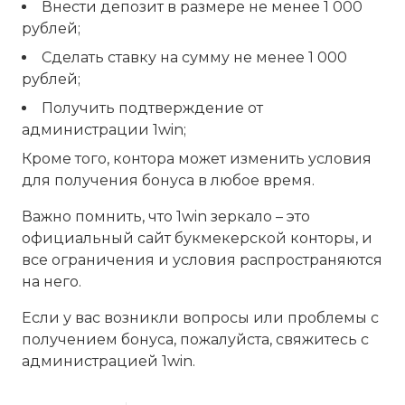
Внести депозит в размере не менее 1 000
рублей;
Сделать ставку на сумму не менее 1 000
рублей;
Получить подтверждение от
администрации 1win;
Кроме того, контора может изменить условия
для получения бонуса в любое время.
Важно помнить, что 1win зеркало – это
официальный сайт букмекерской конторы, и
все ограничения и условия распространяются
на него.
Если у вас возникли вопросы или проблемы с
получением бонуса, пожалуйста, свяжитесь с
администрацией 1win.