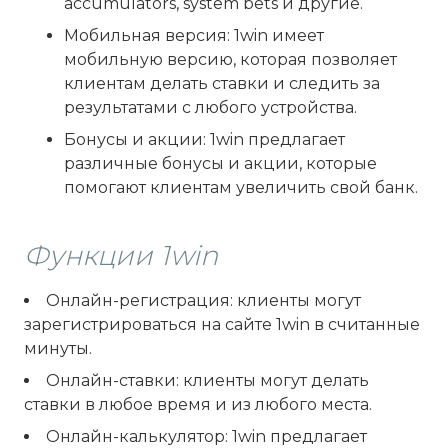
accumulators, system bets и другие.
Мобильная версия: 1win имеет
мобильную версию, которая позволяет
клиентам делать ставки и следить за
результатами с любого устройства.
Бонусы и акции: 1win предлагает
различные бонусы и акции, которые
помогают клиентам увеличить свой банк.
Функции 1win
Онлайн-регистрация: клиенты могут
зарегистрироваться на сайте 1win в считанные
минуты.
Онлайн-ставки: клиенты могут делать
ставки в любое время и из любого места.
Онлайн-калькулятор: 1win предлагает