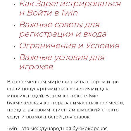
Как Зарегистрироваться
и Войти в 1win
Важные советы для
регистрации и входа
Ограничения и Условия
Важные условия для
игроков
В современном мире ставки на спорт и игры
стали популярными развлечениями для
многих людей. В этом контексте 1win
букмекерская контора занимает важное место,
предлагая своим клиентам широкий спектр
услуг и возможностей для ставок.
1win – это международная букмекерская