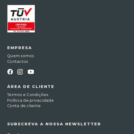
EMPRESA
Quem somos
Contactos
ÁREA DE CLIENTE
Termos e Condições
Política de privacidade
Conta de cliente
SUBSCREVA A NOSSA NEWSLETTER