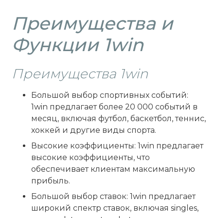
Преимущества и
Функции 1win
Преимущества 1win
Большой выбор спортивных событий:
1win предлагает более 20 000 событий в
месяц, включая футбол, баскетбол, теннис,
хоккей и другие виды спорта.
Высокие коэффициенты: 1win предлагает
высокие коэффициенты, что
обеспечивает клиентам максимальную
прибыль.
Большой выбор ставок: 1win предлагает
широкий спектр ставок, включая singles,