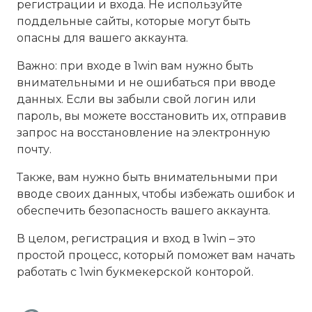
регистрации и входа. Не используйте
поддельные сайты, которые могут быть
опасны для вашего аккаунта.
Важно: при входе в 1win вам нужно быть
внимательными и не ошибаться при вводе
данных. Если вы забыли свой логин или
пароль, вы можете восстановить их, отправив
запрос на восстановление на электронную
почту.
Также, вам нужно быть внимательными при
вводе своих данных, чтобы избежать ошибок и
обеспечить безопасность вашего аккаунта.
В целом, регистрация и вход в 1win – это
простой процесс, который поможет вам начать
работать с 1win букмекерской конторой.