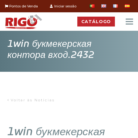
Pontos de Venda
Iniciar sessão
CATÁLOGO
1win букмекерская
контора вход.2432
Voltar às Notícias
1win букмекерская