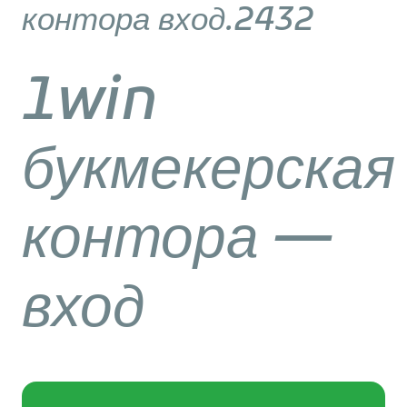
контора вход.2432
1win
букмекерская
контора —
вход