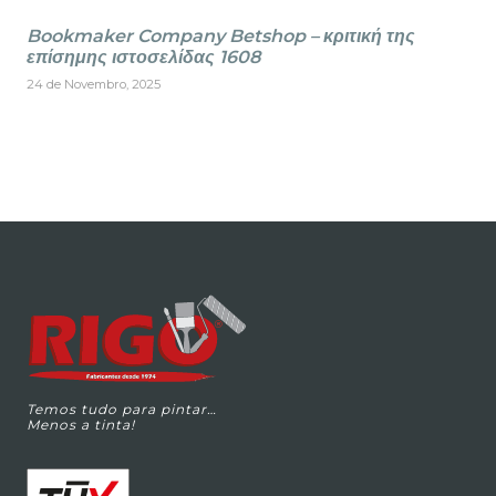
Bookmaker Company Betshop – κριτική της
επίσημης ιστοσελίδας 1608
24 de Novembro, 2025
Temos tudo para pintar…
Menos a tinta!