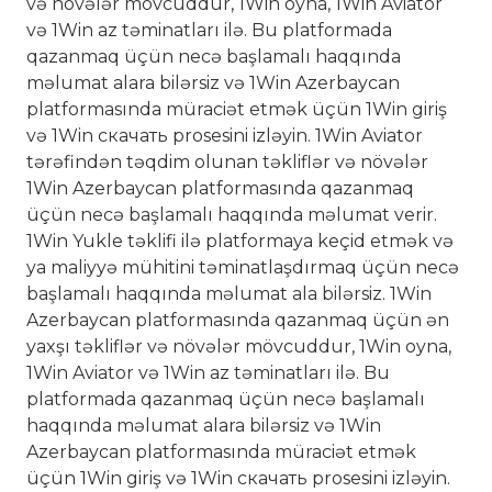
və növələr mövcuddur, 1Win oyna, 1Win Aviator
və 1Win az təminatları ilə. Bu platformada
qazanmaq üçün necə başlamalı haqqında
məlumat alara bilərsiz və 1Win Azerbaycan
platformasında müraciət etmək üçün 1Win giriş
və 1Win скачать prosesini izləyin. 1Win Aviator
tərəfindən təqdim olunan təkliflər və növələr
1Win Azerbaycan platformasında qazanmaq
üçün necə başlamalı haqqında məlumat verir.
1Win Yukle təklifi ilə platformaya keçid etmək və
ya maliyyə mühitini təminatlaşdırmaq üçün necə
başlamalı haqqında məlumat ala bilərsiz. 1Win
Azerbaycan platformasında qazanmaq üçün ən
yaxşı təkliflər və növələr mövcuddur, 1Win oyna,
1Win Aviator və 1Win az təminatları ilə. Bu
platformada qazanmaq üçün necə başlamalı
haqqında məlumat alara bilərsiz və 1Win
Azerbaycan platformasında müraciət etmək
üçün 1Win giriş və 1Win скачать prosesini izləyin.