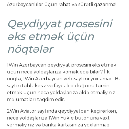
Azərbaycanlılar üçün rahat və sürətli qazanma!
Qeydiyyat prosesini
əks etmək üçün
nöqtələr
1Win Azerbaycan qeydiyyat prosesini əks etmək
üçün necə yoldaşlarıza kömək edə bilər? İlk
nöqtə, 1Win Azerbaycan veb-saytını yoxlamaq. Bu
saytın təhlükəsiz və faydalı olduğunu təmin
etmək üçün necə yoldaşlarıza əldə etməliyiniz
məlumatları təqdim edir.
2Win Aviator saytında qeydiyyatdan keçirərkən,
necə yoldaşlarıza 1Win Yukle butonuna vaxt
verməliyiniz və banka kartasınıza yoxlanmaq