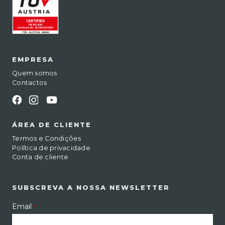
EMPRESA
Quem somos
Contactos
ÁREA DE CLIENTE
Termos e Condições
Política de privacidade
Conta de cliente
SUBSCREVA A NOSSA NEWSLETTER
Email
*