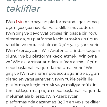
təkliflər
1Win
1 vin
Azerbaycan platformasında qazanmaq
üçün çox çox növələr və təkliflər mövcuddur.
1Win giriş və qeydiyyat prosesinin basqa bir növü
olmasa da, bu platforma keçid etmək sizin üçün
rahatlıq və müraciət olmaq üçün yaxşı şans verir.
1Win Azerbaycan, 1Win Aviator tərəfindən təqdim
olunur və bu platforma keçid etmək 1Win oyna
və 1Win az təminatlarından istifadə etmək üçün
necə başlamalı haqqında məlumat verir. 1Win
giriş və 1Win скачать процессu əgərinizə uyğun
olaraq ən yaxşı şans verir. 1Win Yukle təklifi ilə
platformaya keçid etmək və ya maliyyə mühitini
təminatlaşdırmaq üçün necə başlamalı haqqında
məlumat ala bilərsiz. 1Win Azerbaycan
platformasında qazanmaq üçün ən yaxşı təkliflər