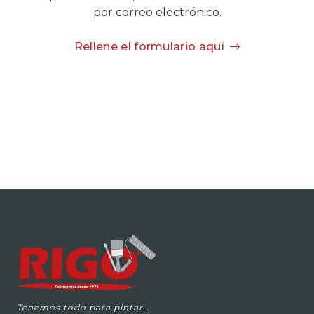
por correo electrónico.
Rellene el formulario aquí
Tenemos todo para pintar…