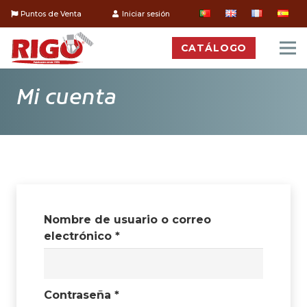
Puntos de Venta
Iniciar sesión
CATÁLOGO
Mi cuenta
Nombre de usuario o correo
Obligatorio
electrónico
*
Obligatorio
Contraseña
*