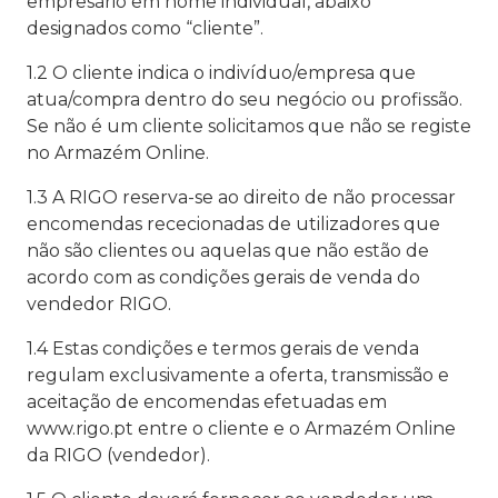
empresário em nome individual, abaixo
designados como “cliente”.
1.2 O cliente indica o indivíduo/empresa que
atua/compra dentro do seu negócio ou profissão.
Se não é um cliente solicitamos que não se registe
no Armazém Online.
1.3 A RIGO reserva-se ao direito de não processar
encomendas rececionadas de utilizadores que
não são clientes ou aquelas que não estão de
acordo com as condições gerais de venda do
vendedor RIGO.
1.4 Estas condições e termos gerais de venda
regulam exclusivamente a oferta, transmissão e
aceitação de encomendas efetuadas em
www.rigo.pt entre o cliente e o Armazém Online
da RIGO (vendedor).