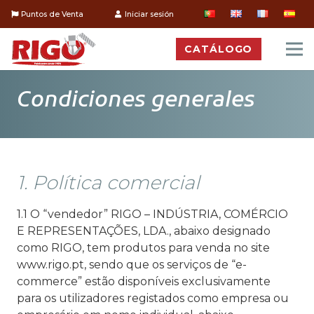
Puntos de Venta
Iniciar sesión
CATÁLOGO
Condiciones generales
1. Política comercial
1.1 O “vendedor” RIGO – INDÚSTRIA, COMÉRCIO
E REPRESENTAÇÕES, LDA., abaixo designado
como RIGO, tem produtos para venda no site
www.rigo.pt, sendo que os serviços de “e-
commerce” estão disponíveis exclusivamente
para os utilizadores registados como empresa ou