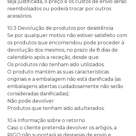
seja justificada, o preço e os custos de envio serão
reembolsados ou poderá trocar por outros
acessórios.
10.3 Devolução de produtos por desistência
Se por qualquer motivo não estiver satisfeito com
os produtos que encomendou pode proceder à
devolução dos mesmos, no prazo de 8 dias de
calendário após a receção, desde que:
Os produtos não tenham sido utilizados;
O produto mantém as suas características
originais e a embalagem não está danificada (as
embalagens abertas cuidadosamente não serão
consideradas danificadas);
Não pode devolver:
Produtos que tenham sido adulterados;
10.4 Informação sobre o retorno
Caso o cliente pretenda devolver os artigos, a
RIGO não suportará as despesas de envio e