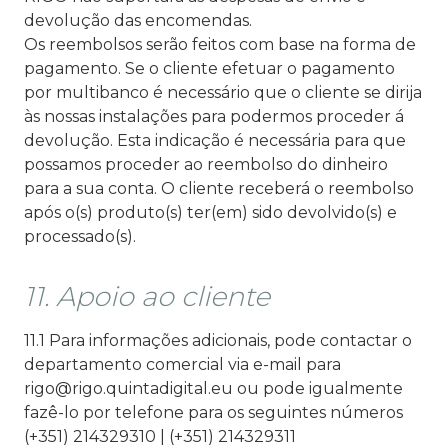
devolução das encomendas.
Os reembolsos serão feitos com base na forma de
pagamento. Se o cliente efetuar o pagamento
por multibanco é necessário que o cliente se dirija
às nossas instalações para podermos proceder á
devolução. Esta indicação é necessária para que
possamos proceder ao reembolso do dinheiro
para a sua conta. O cliente receberá o reembolso
após o(s) produto(s) ter(em) sido devolvido(s) e
processado(s).
11. Apoio ao cliente
11.1 Para informações adicionais, pode contactar o
departamento comercial via e-mail para
rigo@rigo.quintadigital.eu ou pode igualmente
fazê-lo por telefone para os seguintes números
(+351) 214329310 | (+351) 214329311