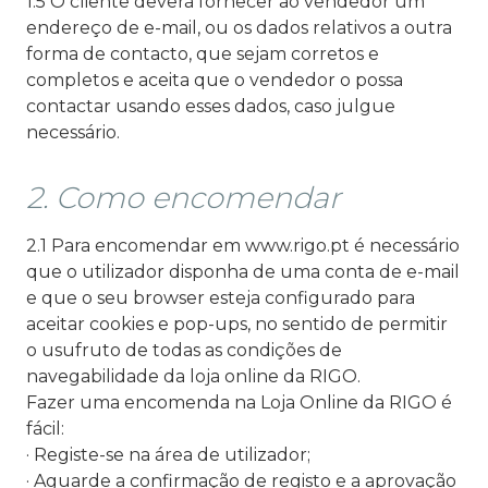
1.5 O cliente deverá fornecer ao vendedor um
endereço de e-mail, ou os dados relativos a outra
forma de contacto, que sejam corretos e
completos e aceita que o vendedor o possa
contactar usando esses dados, caso julgue
necessário.
2. Como encomendar
2.1 Para encomendar em www.rigo.pt é necessário
que o utilizador disponha de uma conta de e-mail
e que o seu browser esteja configurado para
aceitar cookies e pop-ups, no sentido de permitir
o usufruto de todas as condições de
navegabilidade da loja online da RIGO.
Fazer uma encomenda na Loja Online da RIGO é
fácil:
· Registe-se na área de utilizador;
· Aguarde a confirmação de registo e a aprovação