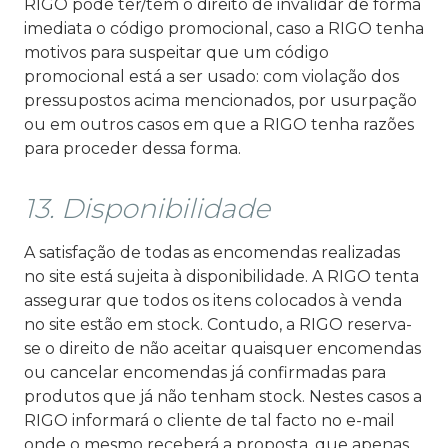
RIGO pode ter/tem o direito de invalidar de forma
imediata o código promocional, caso a RIGO tenha
motivos para suspeitar que um código
promocional está a ser usado: com violação dos
pressupostos acima mencionados, por usurpação
ou em outros casos em que a RIGO tenha razões
para proceder dessa forma.
13. Disponibilidade
A satisfação de todas as encomendas realizadas
no site está sujeita à disponibilidade. A RIGO tenta
assegurar que todos os itens colocados à venda
no site estão em stock. Contudo, a RIGO reserva-
se o direito de não aceitar quaisquer encomendas
ou cancelar encomendas já confirmadas para
produtos que já não tenham stock. Nestes casos a
RIGO informará o cliente de tal facto no e-mail
onde o mesmo receberá a proposta, que apenas