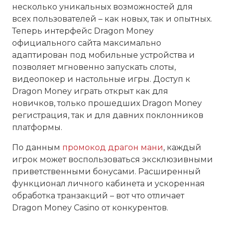
несколько уникальных возможностей для
всех пользователей – как новых, так и опытных.
Теперь интерфейс Dragon Money
официального сайта максимально
адаптирован под мобильные устройства и
позволяет мгновенно запускать слоты,
видеопокер и настольные игры. Доступ к
Dragon Money играть открыт как для
новичков, только прошедших Dragon Money
регистрация, так и для давних поклонников
платформы.
По данным
промокод драгон мани
, каждый
игрок может воспользоваться эксклюзивными
приветственными бонусами. Расширенный
функционал личного кабинета и ускоренная
обработка транзакций – вот что отличает
Dragon Money Casino от конкурентов.