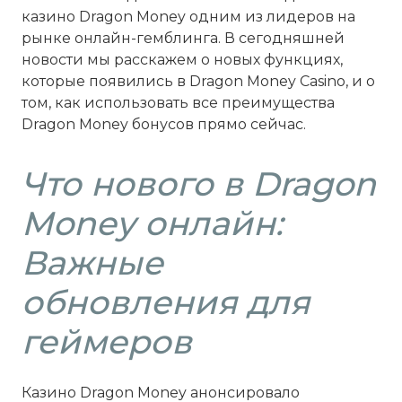
казино Dragon Money одним из лидеров на
рынке онлайн-гемблинга. В сегодняшней
новости мы расскажем о новых функциях,
которые появились в Dragon Money Casino, и о
том, как использовать все преимущества
Dragon Money бонусов прямо сейчас.
Что нового в Dragon
Money онлайн:
Важные
обновления для
геймеров
Казино Dragon Money анонсировало