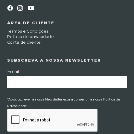
ÁREA DE CLIENTE
Termos e Condições
Política de privacidade
Conta de cliente
SUBSCREVA A NOSSA NEWSLETTER
Email
*
*Ao subscrever a nossa Newsletter está a consentir a nossa Política de
Privacidade.